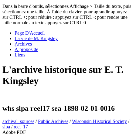
Dans la barre d'outils, sélectionnez Affichage > Taille du texte, puis
sélectionnez une taille. À l'aide du clavier, pour agrandir appuyez
sur CTRL +; pour réduire : appuyez sur CTRL -; pour rendre une
taille normale au texte appuyez sur CTRL 0.
Page D'Accueil
La vie de M. Kingsley
Archives
À propos de
Liens
L'archive historique sur E. T.
Kingsley
whs slpa reel17 sea-1898-02-01-0016
archival_sources
/
Public Archives
/
Wisconsin Historical Society
/
slpa
/
reel_17
Adobe PDF