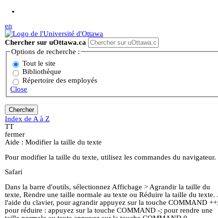
Aller au contenu principal
en
Chercher sur uOttawa.ca
Options de recherche :
Tout le site
Bibliothèque
Répertoire des employés
Close
Index de A à Z
T
T
fermer
Aide : Modifier la taille du texte
Pour modifier la taille du texte, utilisez les commandes du navigateur.
Safari
Dans la barre d'outils, sélectionnez Affichage > Agrandir la taille du
texte, Rendre une taille normale au texte ou Réduire la taille du texte.
l'aide du clavier, pour agrandir appuyez sur la touche COMMAND ++
pour réduire : appuyez sur la touche COMMAND -; pour rendre une