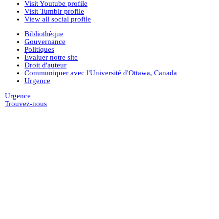
Visit Youtube profile
Visit Tumblr profile
View all social profile
Bibliothèque
Gouvernance
Politiques
Évaluer notre site
Droit d'auteur
Communiquer avec l'Université d'Ottawa, Canada
Urgence
Urgence
Trouvez-nous