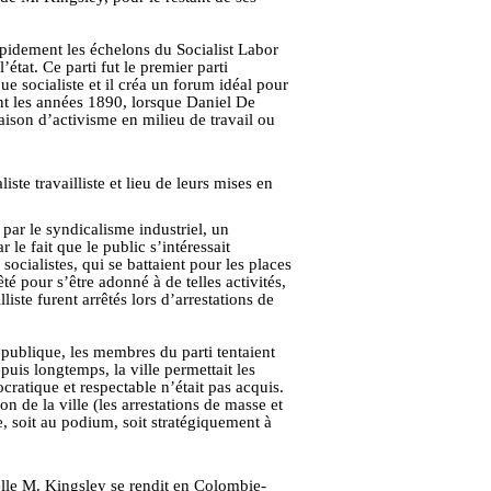
apidement les échelons du Socialist Labor
état. Ce parti fut le premier parti
e socialiste et il créa un forum idéal pour
nt les années 1890, lorsque Daniel De
 raison d’activisme en milieu de travail ou
 par le syndicalisme industriel, un
le fait que le public s’intéressait
ocialistes, qui se battaient pour les places
é pour s’être adonné à de telles activités,
iste furent arrêtés lors d’arrestations de
 publique, les membres du parti tentaient
puis longtemps, la ville permettait les
cratique et respectable n’était pas acquis.
 de la ville (les arrestations de masse et
, soit au podium, soit stratégiquement à