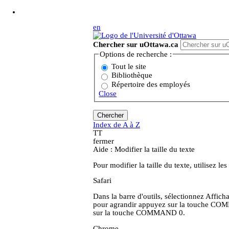
Aller au contenu principal
en
Chercher sur uOttawa.ca
Options de recherche :
Tout le site
Bibliothèque
Répertoire des employés
Close
Index de A à Z
T
T
fermer
Aide : Modifier la taille du texte
Pour modifier la taille du texte, utilisez 
Safari
Dans la barre d'outils, sélectionnez Afficha
pour agrandir appuyez sur la touche COM
sur la touche COMMAND 0.
Chrome