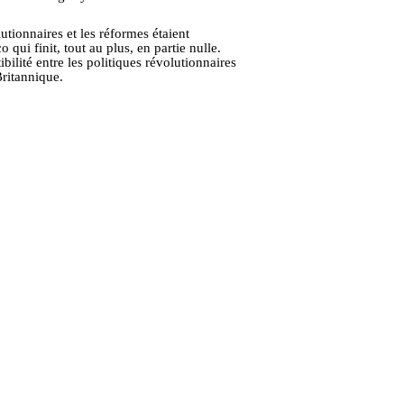
tionnaires et les réformes étaient
qui finit, tout au plus, en partie nulle.
ilité entre les politiques révolutionnaires
Britannique.