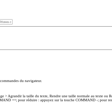
les commandes du navigateur.
ge > Agrandir la taille du texte, Rendre une taille normale au texte ou Réd
MAND ++; pour réduire : appuyez sur la touche COMMAND -; pour rend