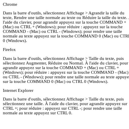
Chrome
Dans la barre d'outils, sélectionnez Affichage > Agrandir la taille du
texte, Rendre une taille normale au texte ou Réduire la taille du texte.
l'aide du clavier, pour agrandir appuyez sur la touche COMMAND +
(Mac) ou CTRL + (Windows); pour réduire : appuyez sur la touche
COMMAND - (Mac) ou CTRL - (Windows); pour rendre une taille
normale au texte appuyez sur la touche COMMAND 0 (Mac) ou CTR
0 (Windows).
Firefox
Dans la barre d'outils, sélectionnez Affichage > Taille du texte, puis
sélectionnez Augmenter, Réduire ou Normal. À l'aide du clavier, pour
agrandir appuyez sur la touche COMMAND + (Mac) ou CTRL +
(Windows); pour réduire : appuyez sur la touche COMMAND - (Mac)
ou CTRL - (Windows); pour rendre une taille normale au texte appuy
sur la touche COMMAND 0 (Mac) ou CTRL 0 (Windows).
Internet Explorer
Dans la barre d'outils, sélectionnez Affichage > Taille du texte, puis
sélectionnez une taille. À l'aide du clavier, pour agrandir appuyez sur
CTRL +; pour réduire : appuyez sur CTRL -; pour rendre une taille
normale au texte appuyez sur CTRL 0.
Page D'Accueil
La vie de M.
Kingsley