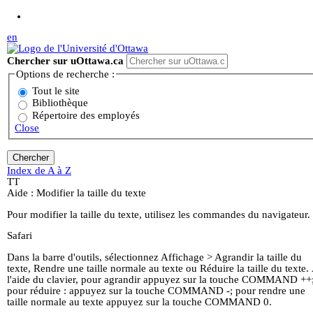
Aller au contenu principal
en
Chercher sur uOttawa.ca
Options de recherche :
Tout le site
Bibliothèque
Répertoire des employés
Close
Index de A à Z
T
T
Aide : Modifier la taille du texte
Pour modifier la taille du texte, utilisez les commandes du navigateur.
Safari
Dans la barre d'outils, sélectionnez Affichage > Agrandir la taille du
texte, Rendre une taille normale au texte ou Réduire la taille du texte.
l'aide du clavier, pour agrandir appuyez sur la touche COMMAND ++
pour réduire : appuyez sur la touche COMMAND -; pour rendre une
taille normale au texte appuyez sur la touche COMMAND 0.