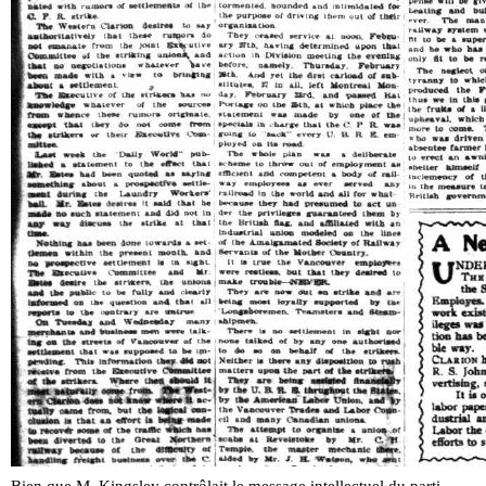
Bien que M. Kingsley contrôlait le message intellectuel du parti