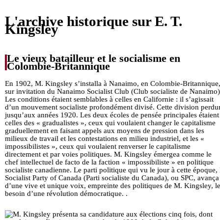
Liens
L'archive historique sur E. T.
Kingsley
Le vieux batailleur et le socialisme en
Colombie-Britannique
En 1902, M. Kingsley s’installa à Nanaimo, en Colombie-Britannique
sur invitation du Nanaimo Socialist Club (Club socialiste de Nanaimo)
Les conditions étaient semblables à celles en Californie : il s’agissait
d’un mouvement socialiste profondément divisé. Cette division perdu
jusqu’aux années 1920. Les deux écoles de pensée principales étaient
celles des « gradualistes », ceux qui voulaient changer le capitalisme
graduellement en faisant appels aux moyens de pression dans les
milieux de travail et les contestations en milieu industriel, et les «
impossibilistes », ceux qui voulaient renverser le capitalisme
directement et par voies politiques. M. Kingsley émergea comme le
chef intellectuel de facto de la faction « impossibiliste » en politique
socialiste canadienne. Le parti politique qui vu le jour à cette époque, 
Socialist Party of Canada (Parti socialiste du Canada), ou SPC, avança
d’une vive et unique voix, empreinte des politiques de M. Kingsley, l
besoin d’une révolution démocratique. .