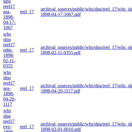
slpa
reel17
archival_sources/public/whs/slpa/reel_17/whs_sl
sea-
reel_17
1898-04-17-1067.pdf
1898-
04-17-
1067
whs
slpa
reel17
archival_sources/public/whs/slpa/reel_17/whs_s
edm-
reel_17
1898-02-11-0355.pdf
1898-
02-11-
0355
whs
slpa
reel17
archival_sources/public/whs/slpa/reel_17/whs_sl
sea-
reel_17
1898-04-20-1117.pdf
1898-
04-20-
1117
whs
slpa
reel17
archival_sources/public/whs/slpa/reel_17/whs_s
eve-
reel_17
1898-02-01-0010.pdf
1898-