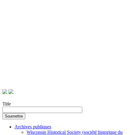
Title
Archives publiques
Wisconsin Historical Society (société historique du