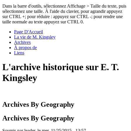
Dans la barre d'outils, sélectionnez Affichage > Taille du texte, puis
sélectionnez une taille. À l'aide du clavier, pour agrandir appuyez
sur CTRL +; pour réduire : appuyez sur CTRL -; pour rendre une
taille normale au texte appuyez sur CTRL 0.
Page D'Accueil
La vie de M. Kingsley
Archives
À propos de
Liens
L'archive historique sur E. T.
Kingsley
Archives By Geography
Archives By Geography
Soumis par
leader
, le
mer, 11/25/2015 - 13:57