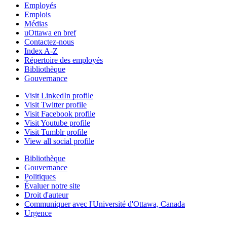
Employés
Emplois
Médias
uOttawa en bref
Contactez-nous
Index A-Z
Répertoire des employés
Bibliothèque
Gouvernance
Visit LinkedIn profile
Visit Twitter profile
Visit Facebook profile
Visit Youtube profile
Visit Tumblr profile
View all social profile
Bibliothèque
Gouvernance
Politiques
Évaluer notre site
Droit d'auteur
Communiquer avec l'Université d'Ottawa, Canada
Urgence