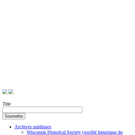
Title
Archives publiques
Wisconsin Historical Society (société historique du