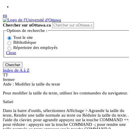
Aller au contenu principal
en
Chercher sur uOttawa.ca
Options de recherche :
Tout le site
Bibliothèque
Répertoire des employés
Close
Index de A à Z
T
T
fermer
Aide : Modifier la taille du texte
Pour modifier la taille du texte, utilisez les commandes du navigateur.
Safari
Dans la barre d'outils, sélectionnez Affichage > Agrandir la taille du
texte, Rendre une taille normale au texte ou Réduire la taille du texte.
l'aide du clavier, pour agrandir appuyez sur la touche COMMAND ++
pour réduire : appuyez sur la touche COMMAND -; pour rendre une